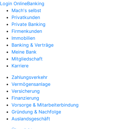
Login OnlineBanking
Mach's selbst
Privatkunden
Private Banking
Firmenkunden
Immobilien
Banking & Verträge
Meine Bank
Mitgliedschaft
Karriere
Zahlungsverkehr
Vermögensanlage
Versicherung
Finanzierung
Vorsorge & Mitarbeiterbindung
Gründung & Nachfolge
Auslandsgeschäft