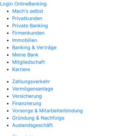
Login OnlineBanking
Mach's selbst
Privatkunden
Private Banking
Firmenkunden
Immobilien
Banking & Verträge
Meine Bank
Mitgliedschaft
Karriere
Zahlungsverkehr
Vermögensanlage
Versicherung
Finanzierung
Vorsorge & Mitarbeiterbindung
Gründung & Nachfolge
Auslandsgeschäft