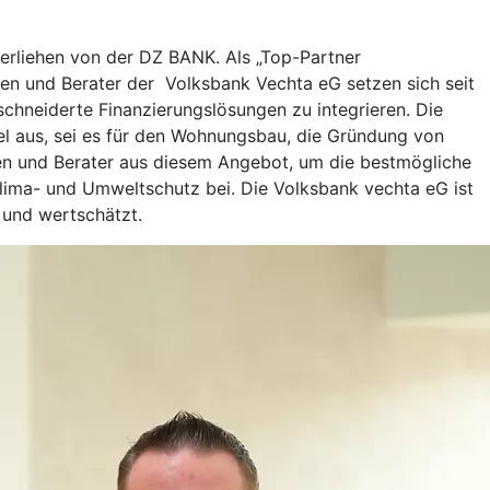
erliehen von der DZ BANK. Als „Top-Partner
nen und Berater der Volksbank Vechta eG setzen sich seit
schneiderte Finanzierungslösungen zu integrieren. Die
l aus, sei es für den Wohnungsbau, die Gründung von
nnen und Berater aus diesem Angebot, um die bestmögliche
m Klima- und Umweltschutz bei. Die Volksbank vechta eG ist
 und wertschätzt.