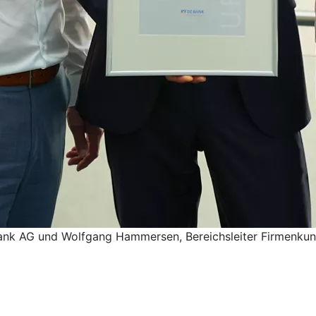
 Bank AG und Wolfgang Hammersen, Bereichsleiter Firmenku