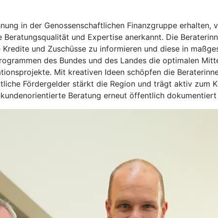
nung in der Genossenschaftlichen Finanzgruppe erhalten, v
 Beratungsqualität und Expertise anerkannt. Die Beraterin
he Kredite und Zuschüsse zu informieren und diese in maßge
programmen des Bundes und des Landes die optimalen Mitte
ationsprojekte. Mit kreativen Ideen schöpfen die Berateri
fentliche Fördergelder stärkt die Region und trägt aktiv zu
 kundenorientierte Beratung erneut öffentlich dokumentiert