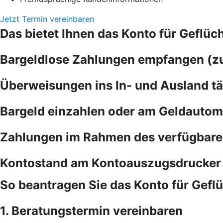
Jetzt Termin vereinbaren
Das bietet Ihnen das Konto für Geflüc
Bargeldlose Zahlungen empfangen (zu
Überweisungen ins In- und Ausland tä
Bargeld einzahlen oder am Geldautoma
Zahlungen im Rahmen des verfügbare
Kontostand am Kontoauszugsdrucker 
So beantragen Sie das Konto für Gefl
1. Beratungstermin vereinbaren