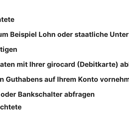
htete
m Beispiel Lohn oder staatliche Unte
tigen
ten mit Ihrer girocard (Debitkarte) a
n Guthabens auf Ihrem Konto vorneh
oder Bankschalter abfragen
üchtete