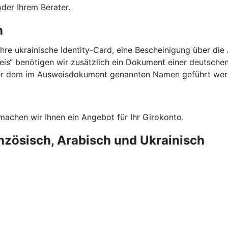
oder Ihrem Berater.
n
Ihre ukrainische Identity-Card, eine Bescheinigung über d
is“ benötigen wir zusätzlich ein Dokument einer deutschen 
unter dem im Ausweisdokument genannten Namen geführt wer
 machen wir Ihnen ein Angebot für Ihr Girokonto.
nzösisch, Arabisch und Ukrainisch