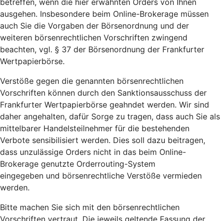
betreffen, wenn die hier erwähnten Orders von Ihnen
ausgehen. Insbesondere beim Online-Brokerage müssen
auch Sie die Vorgaben der Börsenordnung und der
weiteren börsenrechtlichen Vorschriften zwingend
beachten, vgl. § 37 der Börsenordnung der Frankfurter
Wertpapierbörse.
Verstöße gegen die genannten börsenrechtlichen
Vorschriften können durch den Sanktionsausschuss der
Frankfurter Wertpapierbörse geahndet werden. Wir sind
daher angehalten, dafür Sorge zu tragen, dass auch Sie als
mittelbarer Handelsteilnehmer für die bestehenden
Verbote sensibilisiert werden. Dies soll dazu beitragen,
dass unzulässige Orders nicht in das beim Online-
Brokerage genutzte Orderrouting-System
eingegeben und börsenrechtliche Verstöße vermieden
werden.
Bitte machen Sie sich mit den börsenrechtlichen
Vorschriften vertraut. Die jeweils geltende Fassung der