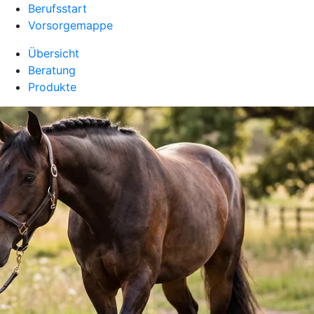
Berufsstart
Vorsorgemappe
Übersicht
Beratung
Produkte