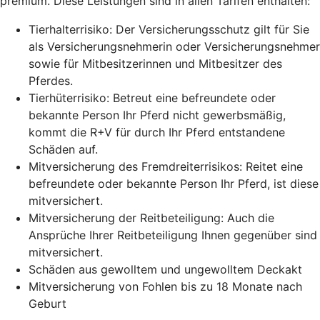
premium. Diese Leistungen sind in allen Tarifen enthalten:
Tierhalterrisiko: Der Versicherungsschutz gilt für Sie
als Versicherungsnehmerin oder Versicherungsnehmer
sowie für Mitbesitzerinnen und Mitbesitzer des
Pferdes.
Tierhüterrisiko: Betreut eine befreundete oder
bekannte Person Ihr Pferd nicht gewerbsmäßig,
kommt die R+V für durch Ihr Pferd entstandene
Schäden auf.
Mitversicherung des Fremdreiterrisikos: Reitet eine
befreundete oder bekannte Person Ihr Pferd, ist diese
mitversichert.
Mitversicherung der Reitbeteiligung: Auch die
Ansprüche Ihrer Reitbeteiligung Ihnen gegenüber sind
mitversichert.
Schäden aus gewolltem und ungewolltem Deckakt
Mitversicherung von Fohlen bis zu 18 Monate nach
Geburt