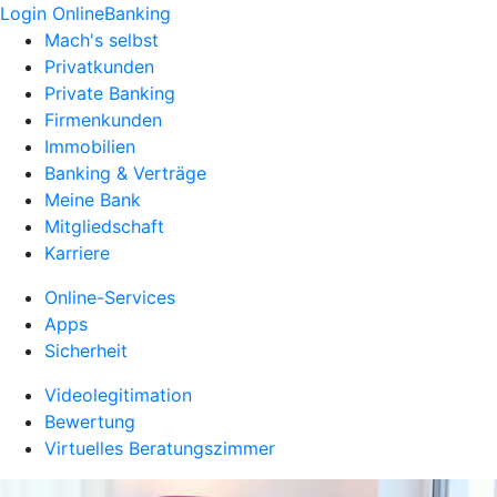
Login OnlineBanking
Mach's selbst
Privatkunden
Private Banking
Firmenkunden
Immobilien
Banking & Verträge
Meine Bank
Mitgliedschaft
Karriere
Online-Services
Apps
Sicherheit
Videolegitimation
Bewertung
Virtuelles Beratungszimmer