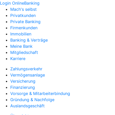
Login OnlineBanking
Mach's selbst
Privatkunden
Private Banking
Firmenkunden
Immobilien
Banking & Verträge
Meine Bank
Mitgliedschaft
Karriere
Zahlungsverkehr
Vermögensanlage
Versicherung
Finanzierung
Vorsorge & Mitarbeiterbindung
Gründung & Nachfolge
Auslandsgeschäft