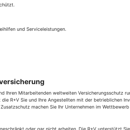
chützt.
eihilfen und Serviceleistungen.
lversicherung
nd Ihren Mitarbeitenden weltweiten Versicherungsschutz run
zt die R+V Sie und Ihre Angestellten mit der betrieblichen In
em Zusatzschutz machen Sie Ihr Unternehmen im Wettbewerb 
ngeschränkt oder gar nicht arbeiten. Die R+V unterstützt S