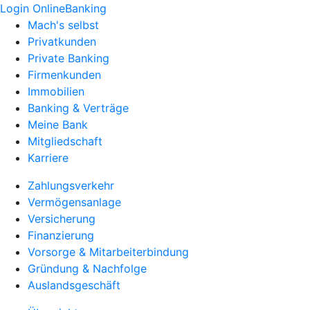
Login OnlineBanking
Mach's selbst
Privatkunden
Private Banking
Firmenkunden
Immobilien
Banking & Verträge
Meine Bank
Mitgliedschaft
Karriere
Zahlungsverkehr
Vermögensanlage
Versicherung
Finanzierung
Vorsorge & Mitarbeiterbindung
Gründung & Nachfolge
Auslandsgeschäft