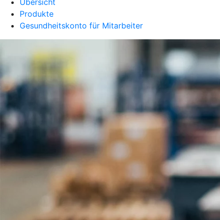
Übersicht
Produkte
Gesundheitskonto für Mitarbeiter