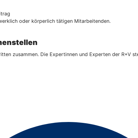
itrag
rklich oder körperlich tätigen Mitarbeitenden.
enstellen
ritten zusammen. Die Expertinnen und Experten der R+V ste