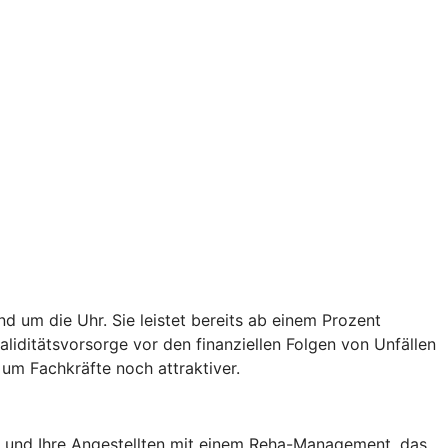
d um die Uhr. Sie leistet bereits ab einem Prozent
validitätsvorsorge vor den finanziellen Folgen von Unfällen
um Fachkräfte noch attraktiver.
ie und Ihre Angestellten mit einem Reha-Management, das