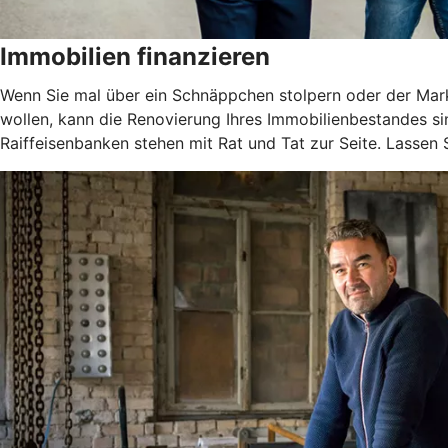
Immobilien finanzieren
Wenn Sie mal über ein Schnäppchen stolpern oder der Markt
wollen, kann die Renovierung Ihres Immobilienbestandes si
Raiffeisenbanken stehen mit Rat und Tat zur Seite. Lassen