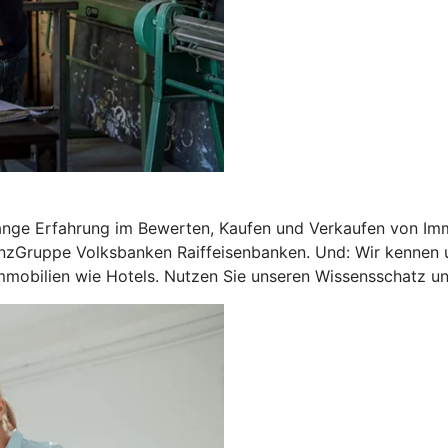
ange Erfahrung im Bewerten, Kaufen und Verkaufen von Imm
nzGruppe Volksbanken Raiffeisenbanken. Und: Wir kennen u
mobilien wie Hotels. Nutzen Sie unseren Wissensschatz und